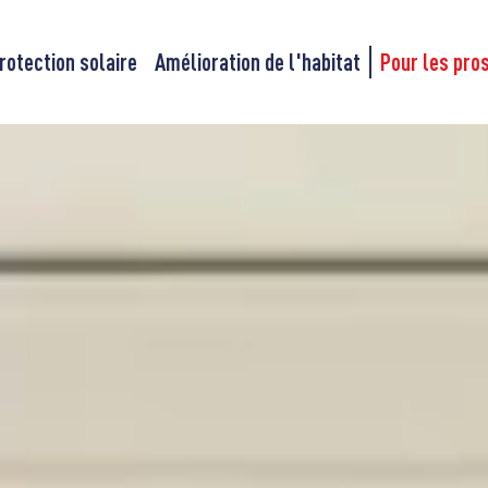
rotection solaire
Amélioration de l'habitat
Pour les pro