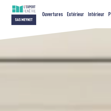
Ouvertures
Extérieur
Intérieur
P
Passer
au
contenu