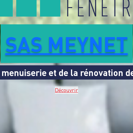
SAS MEYNET
 menuiserie et de la rénovation de
Découvrir