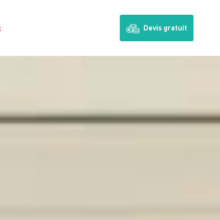
s
Devis gratuit